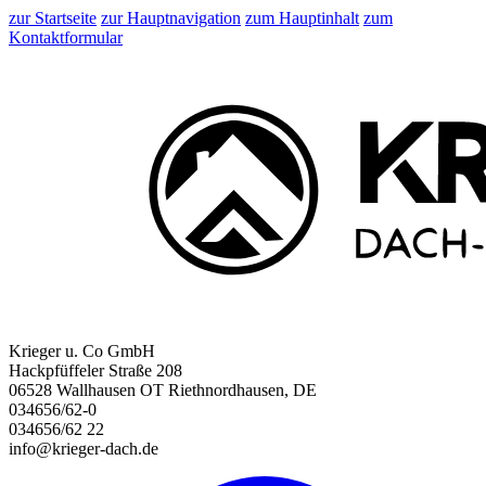
zur Startseite
zur Hauptnavigation
zum Hauptinhalt
zum
Kontaktformular
Krieger u. Co GmbH
Hackpfüffeler Straße 208
06528 Wallhausen OT Riethnordhausen, DE
034656/62-0
034656/62 22
info@krieger-dach.de