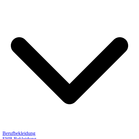
Berufbekleidung
FHB Bekleidung