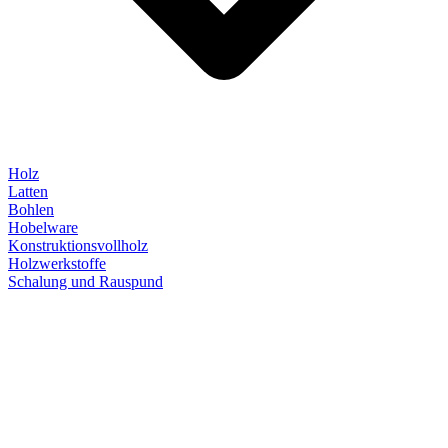
Holz
Latten
Bohlen
Hobelware
Konstruktionsvollholz
Holzwerkstoffe
Schalung und Rauspund