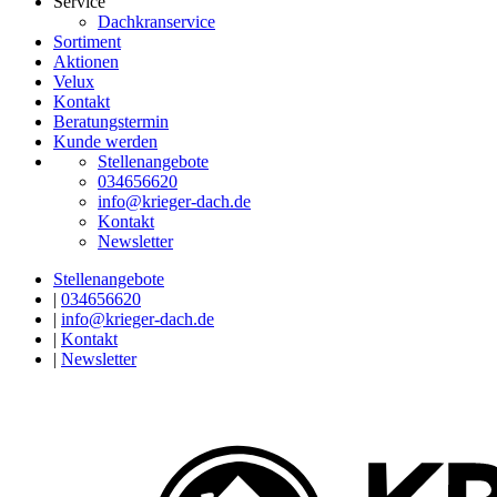
Service
Dachkranservice
Sortiment
Aktionen
Velux
Kontakt
Beratungstermin
Kunde werden
Stellenangebote
034656620
info@krieger-dach.de
Kontakt
Newsletter
Stellenangebote
|
034656620
|
info@krieger-dach.de
|
Kontakt
|
Newsletter