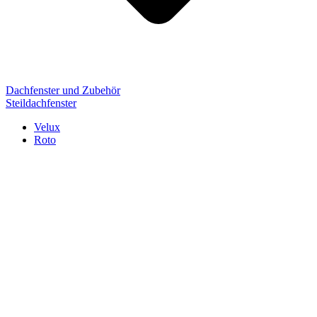
Dachfenster und Zubehör
Steildachfenster
Velux
Roto