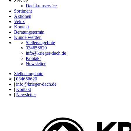
Service
Dachkranservice
Sortiment
Aktionen
Velux
Kontakt
Beratungstermin
Kunde werden
Stellenangebote
034656620
info@krieger-dach.de
Kontakt
Newsletter
Stellenangebote
|
034656620
|
info@krieger-dach.de
|
Kontakt
|
Newsletter