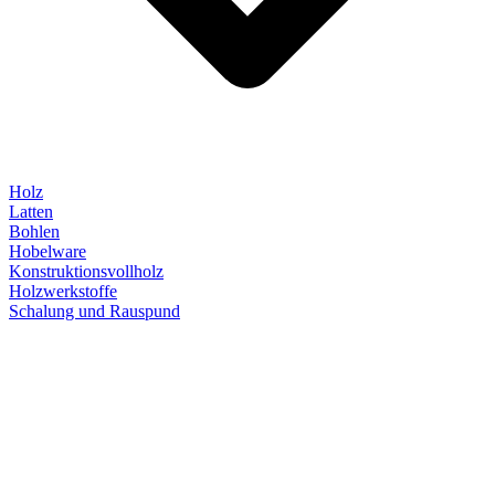
Holz
Latten
Bohlen
Hobelware
Konstruktionsvollholz
Holzwerkstoffe
Schalung und Rauspund