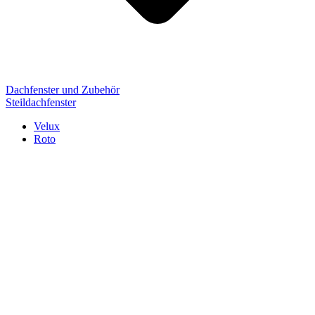
Dachfenster und Zubehör
Steildachfenster
Velux
Roto