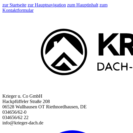
zur Startseite
zur Hauptnavigation
zum Hauptinhalt
zum
Kontaktformular
Krieger u. Co GmbH
Hackpfüffeler Straße 208
06528 Wallhausen OT Riethnordhausen, DE
034656/62-0
034656/62 22
info@krieger-dach.de