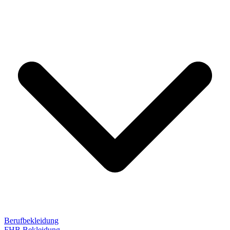
Berufbekleidung
FHB Bekleidung