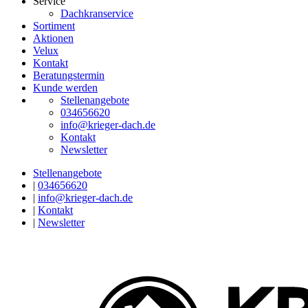
Service
Dachkranservice
Sortiment
Aktionen
Velux
Kontakt
Beratungstermin
Kunde werden
Stellenangebote
034656620
info@krieger-dach.de
Kontakt
Newsletter
Stellenangebote
|
034656620
|
info@krieger-dach.de
|
Kontakt
|
Newsletter