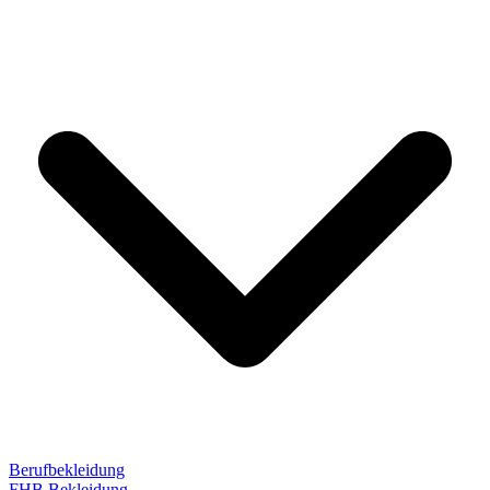
Berufbekleidung
FHB Bekleidung