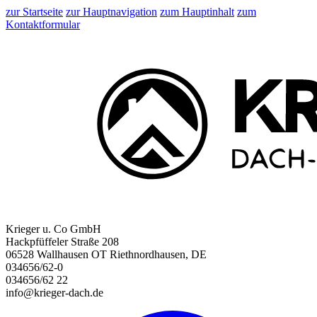
zur Startseite
zur Hauptnavigation
zum Hauptinhalt
zum
Kontaktformular
Krieger u. Co GmbH
Hackpfüffeler Straße 208
06528 Wallhausen OT Riethnordhausen, DE
034656/62-0
034656/62 22
info@krieger-dach.de