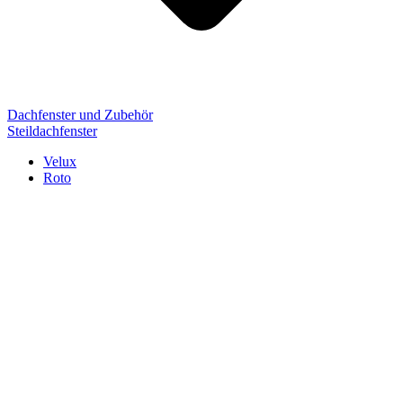
Dachfenster und Zubehör
Steildachfenster
Velux
Roto