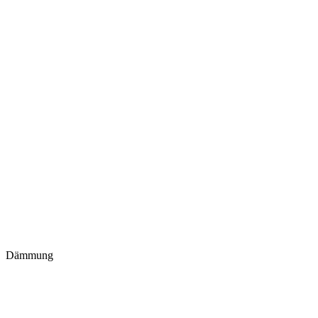
Dämmung