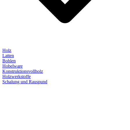
Holz
Latten
Bohlen
Hobelware
Konstruktionsvollholz
Holzwerkstoffe
Schalung und Rauspund