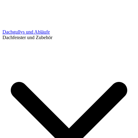
Dachgullys und Abläufe
Dachfenster und Zubehör