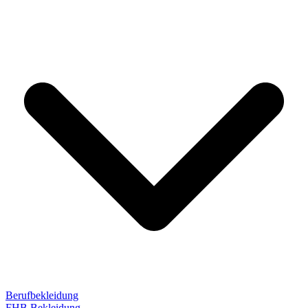
Berufbekleidung
FHB Bekleidung