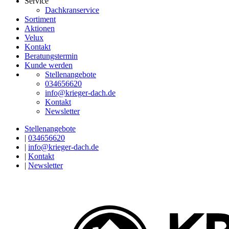
Service
Dachkranservice
Sortiment
Aktionen
Velux
Kontakt
Beratungstermin
Kunde werden
Stellenangebote
034656620
info@krieger-dach.de
Kontakt
Newsletter
Stellenangebote
|
034656620
|
info@krieger-dach.de
|
Kontakt
|
Newsletter