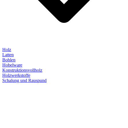
Holz
Latten
Bohlen
Hobelware
Konstruktionsvollholz
Holzwerkstoffe
Schalung und Rauspund