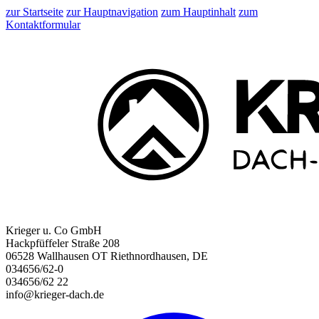
zur Startseite
zur Hauptnavigation
zum Hauptinhalt
zum
Kontaktformular
Krieger u. Co GmbH
Hackpfüffeler Straße 208
06528 Wallhausen OT Riethnordhausen, DE
034656/62-0
034656/62 22
info@krieger-dach.de