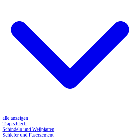
alle anzeigen
Trapezblech
Schindeln und Wellplatten
Schiefer und Faserzement