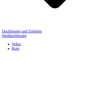
Dachfenster und Zubehör
Steildachfenster
Velux
Roto