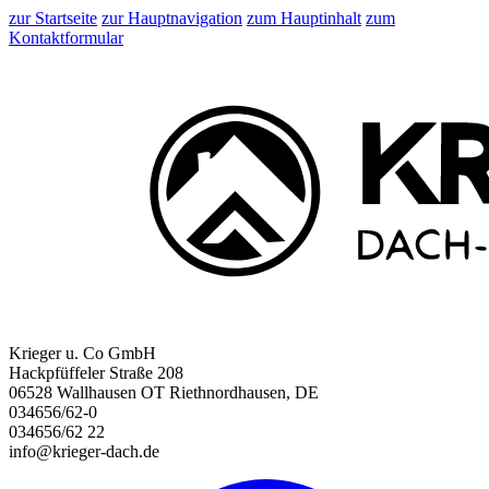
zur Startseite
zur Hauptnavigation
zum Hauptinhalt
zum
Kontaktformular
Krieger u. Co GmbH
Hackpfüffeler Straße 208
06528 Wallhausen OT Riethnordhausen, DE
034656/62-0
034656/62 22
info@krieger-dach.de