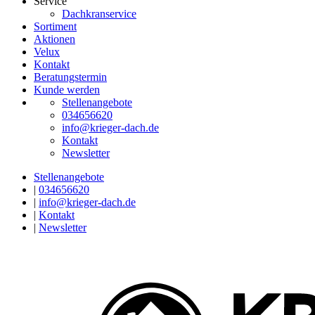
Service
Dachkranservice
Sortiment
Aktionen
Velux
Kontakt
Beratungstermin
Kunde werden
Stellenangebote
034656620
info@krieger-dach.de
Kontakt
Newsletter
Stellenangebote
|
034656620
|
info@krieger-dach.de
|
Kontakt
|
Newsletter