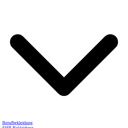
Berufbekleidung
FHB Bekleidung