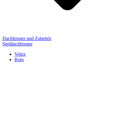
Dachfenster und Zubehör
Steildachfenster
Velux
Roto