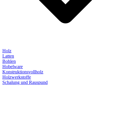
Holz
Latten
Bohlen
Hobelware
Konstruktionsvollholz
Holzwerkstoffe
Schalung und Rauspund