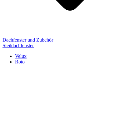
Dachfenster und Zubehör
Steildachfenster
Velux
Roto