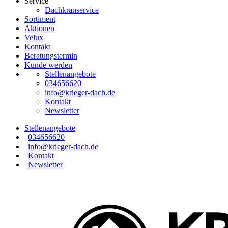
Service
Dachkranservice
Sortiment
Aktionen
Velux
Kontakt
Beratungstermin
Kunde werden
Stellenangebote
034656620
info@krieger-dach.de
Kontakt
Newsletter
Stellenangebote
|
034656620
|
info@krieger-dach.de
|
Kontakt
|
Newsletter