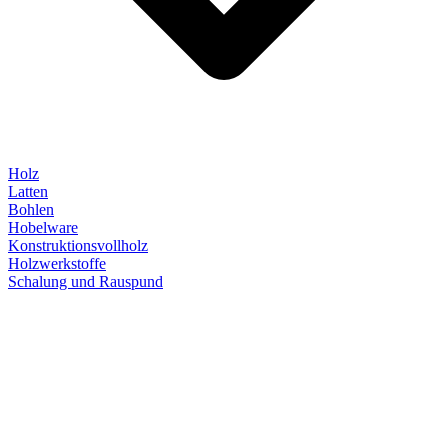
Holz
Latten
Bohlen
Hobelware
Konstruktionsvollholz
Holzwerkstoffe
Schalung und Rauspund