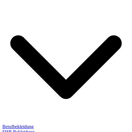
Berufbekleidung
FHB Bekleidung