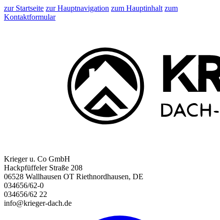
zur Startseite
zur Hauptnavigation
zum Hauptinhalt
zum
Kontaktformular
Krieger u. Co GmbH
Hackpfüffeler Straße 208
06528 Wallhausen OT Riethnordhausen, DE
034656/62-0
034656/62 22
info@krieger-dach.de