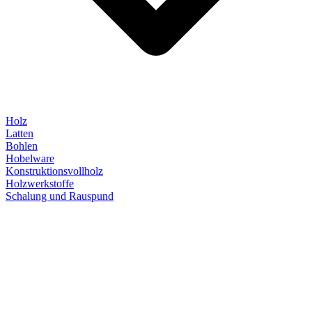
Holz
Latten
Bohlen
Hobelware
Konstruktionsvollholz
Holzwerkstoffe
Schalung und Rauspund