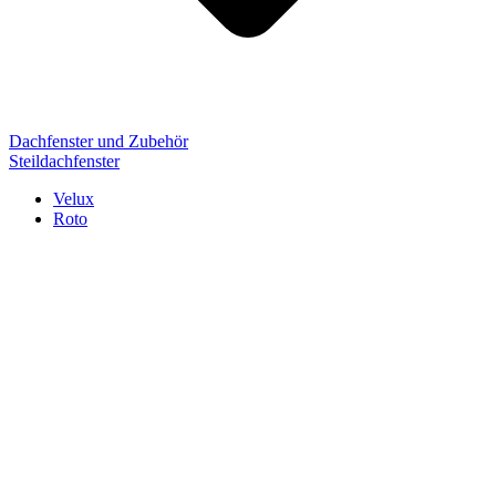
Dachfenster und Zubehör
Steildachfenster
Velux
Roto