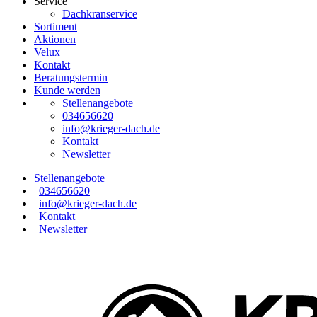
Service
Dachkranservice
Sortiment
Aktionen
Velux
Kontakt
Beratungstermin
Kunde werden
Stellenangebote
034656620
info@krieger-dach.de
Kontakt
Newsletter
Stellenangebote
|
034656620
|
info@krieger-dach.de
|
Kontakt
|
Newsletter