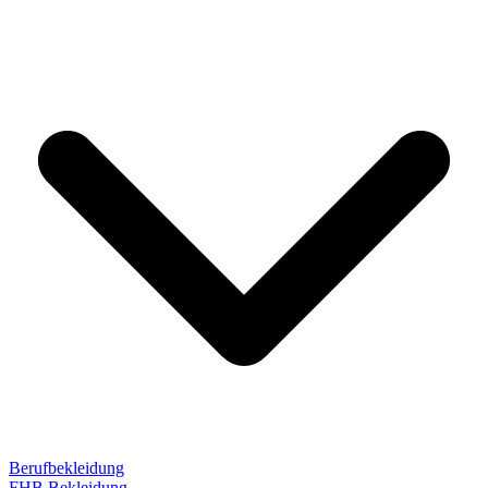
Berufbekleidung
FHB Bekleidung