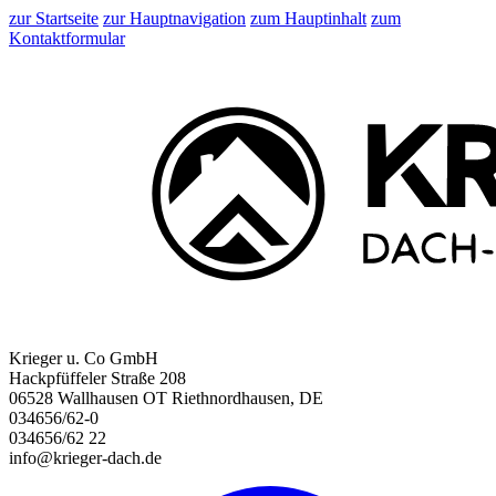
zur Startseite
zur Hauptnavigation
zum Hauptinhalt
zum
Kontaktformular
Krieger u. Co GmbH
Hackpfüffeler Straße 208
06528 Wallhausen OT Riethnordhausen, DE
034656/62-0
034656/62 22
info@krieger-dach.de