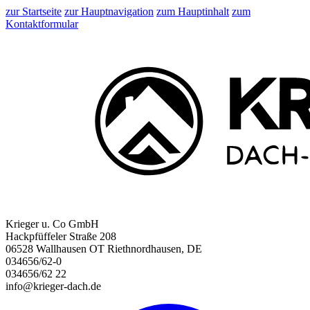
zur Startseite
zur Hauptnavigation
zum Hauptinhalt
zum
Kontaktformular
Krieger u. Co GmbH
Hackpfüffeler Straße 208
06528 Wallhausen OT Riethnordhausen, DE
034656/62-0
034656/62 22
info@krieger-dach.de