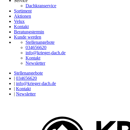
Service
Dachkranservice
Sortiment
Aktionen
Velux
Kontakt
Beratungstermin
Kunde werden
Stellenangebote
034656620
info@krieger-dach.de
Kontakt
Newsletter
Stellenangebote
|
034656620
|
info@krieger-dach.de
|
Kontakt
|
Newsletter