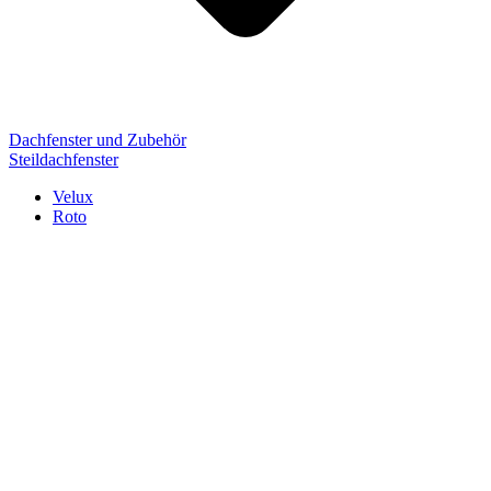
Dachfenster und Zubehör
Steildachfenster
Velux
Roto