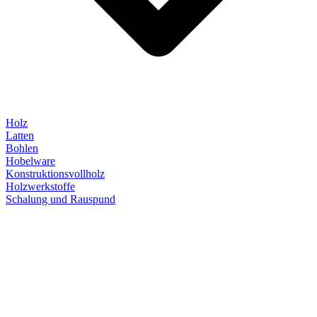
Holz
Latten
Bohlen
Hobelware
Konstruktionsvollholz
Holzwerkstoffe
Schalung und Rauspund