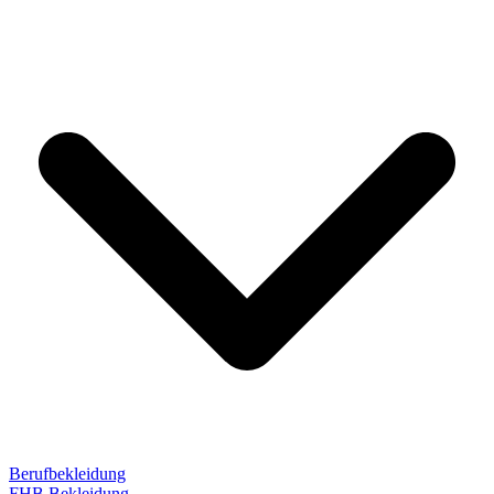
Berufbekleidung
FHB Bekleidung