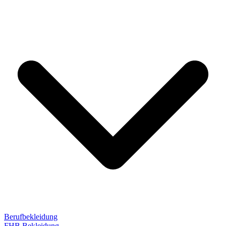
Berufbekleidung
FHB Bekleidung