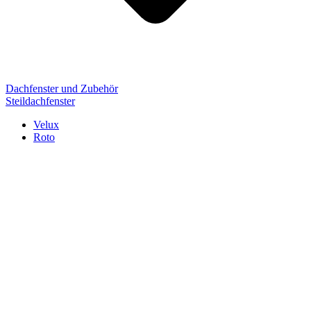
Dachfenster und Zubehör
Steildachfenster
Velux
Roto