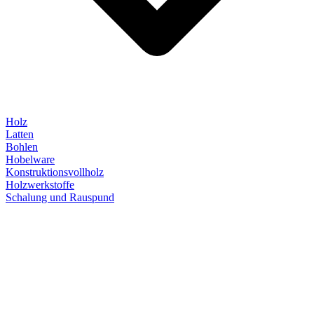
Holz
Latten
Bohlen
Hobelware
Konstruktionsvollholz
Holzwerkstoffe
Schalung und Rauspund