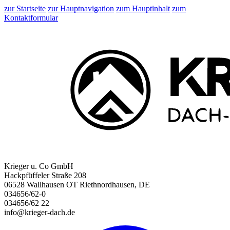
zur Startseite
zur Hauptnavigation
zum Hauptinhalt
zum
Kontaktformular
Krieger u. Co GmbH
Hackpfüffeler Straße 208
06528 Wallhausen OT Riethnordhausen, DE
034656/62-0
034656/62 22
info@krieger-dach.de