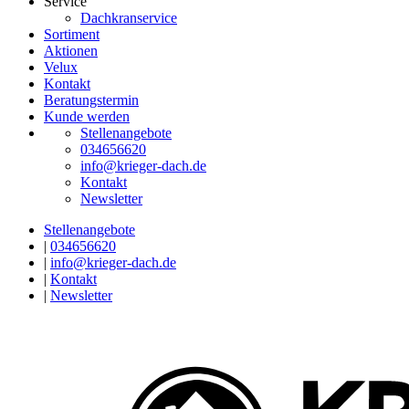
Service
Dachkranservice
Sortiment
Aktionen
Velux
Kontakt
Beratungstermin
Kunde werden
Stellenangebote
034656620
info@krieger-dach.de
Kontakt
Newsletter
Stellenangebote
|
034656620
|
info@krieger-dach.de
|
Kontakt
|
Newsletter