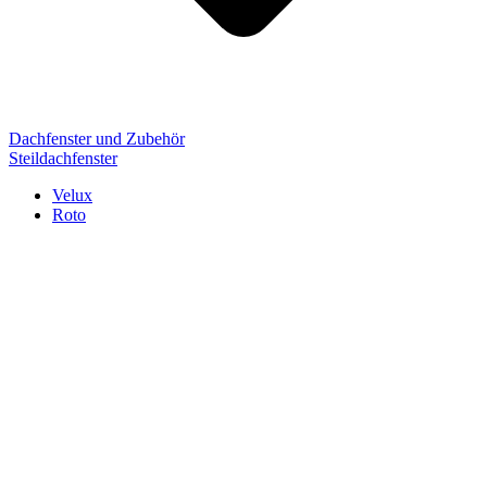
Dachfenster und Zubehör
Steildachfenster
Velux
Roto