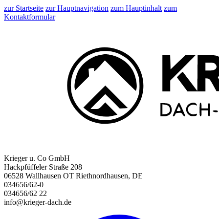
zur Startseite
zur Hauptnavigation
zum Hauptinhalt
zum
Kontaktformular
Krieger u. Co GmbH
Hackpfüffeler Straße 208
06528 Wallhausen OT Riethnordhausen, DE
034656/62-0
034656/62 22
info@krieger-dach.de