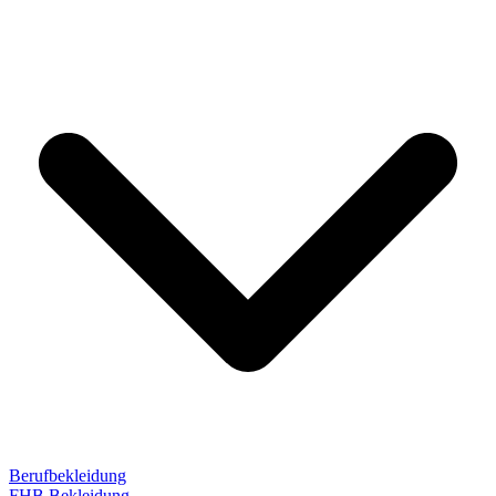
Berufbekleidung
FHB Bekleidung