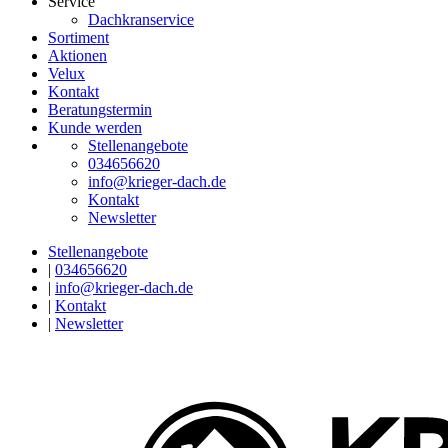
Service
Dachkranservice
Sortiment
Aktionen
Velux
Kontakt
Beratungstermin
Kunde werden
Stellenangebote
034656620
info@krieger-dach.de
Kontakt
Newsletter
Stellenangebote
|
034656620
|
info@krieger-dach.de
|
Kontakt
|
Newsletter