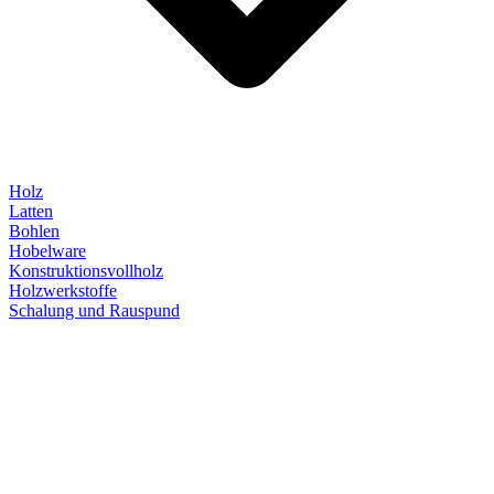
Holz
Latten
Bohlen
Hobelware
Konstruktionsvollholz
Holzwerkstoffe
Schalung und Rauspund