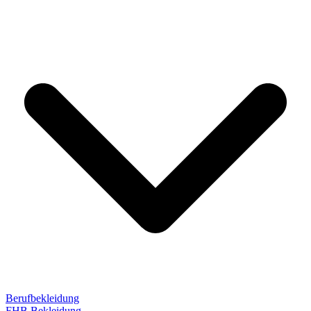
Berufbekleidung
FHB Bekleidung