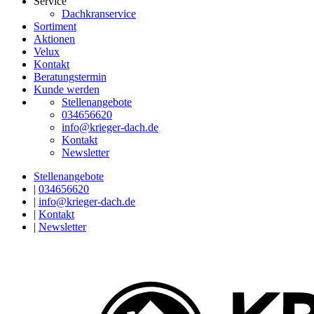
Service
Dachkranservice
Sortiment
Aktionen
Velux
Kontakt
Beratungstermin
Kunde werden
Stellenangebote
034656620
info@krieger-dach.de
Kontakt
Newsletter
Stellenangebote
|
034656620
|
info@krieger-dach.de
|
Kontakt
|
Newsletter