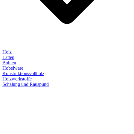
Holz
Latten
Bohlen
Hobelware
Konstruktionsvollholz
Holzwerkstoffe
Schalung und Rauspund