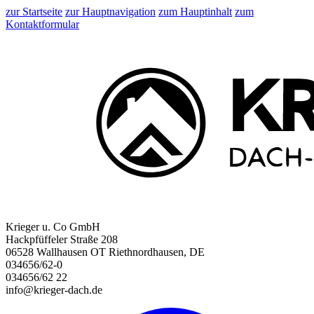
zur Startseite
zur Hauptnavigation
zum Hauptinhalt
zum
Kontaktformular
Krieger u. Co GmbH
Hackpfüffeler Straße 208
06528 Wallhausen OT Riethnordhausen, DE
034656/62-0
034656/62 22
info@krieger-dach.de