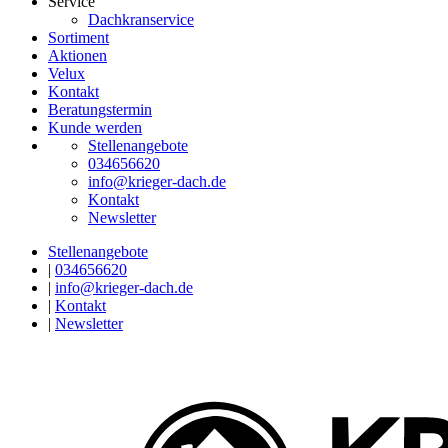
Service
Dachkranservice
Sortiment
Aktionen
Velux
Kontakt
Beratungstermin
Kunde werden
Stellenangebote
034656620
info@krieger-dach.de
Kontakt
Newsletter
Stellenangebote
|
034656620
|
info@krieger-dach.de
|
Kontakt
|
Newsletter