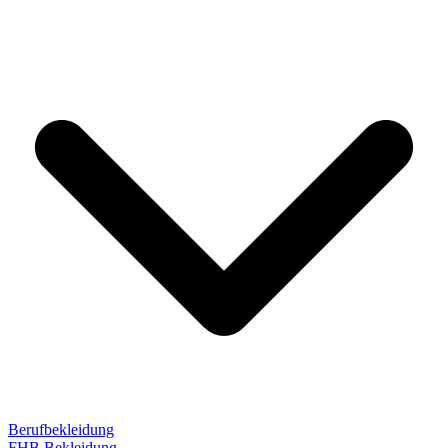
Berufbekleidung
FHB Bekleidung