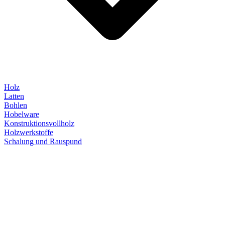
Holz
Latten
Bohlen
Hobelware
Konstruktionsvollholz
Holzwerkstoffe
Schalung und Rauspund