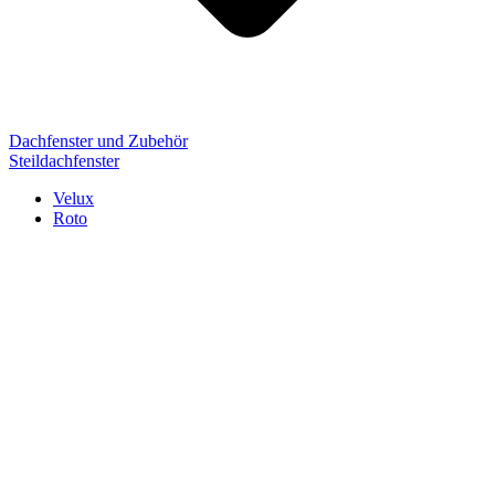
Dachfenster und Zubehör
Steildachfenster
Velux
Roto