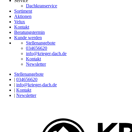
Service
Dachkranservice
Sortiment
Aktionen
Velux
Kontakt
Beratungstermin
Kunde werden
Stellenangebote
034656620
info@krieger-dach.de
Kontakt
Newsletter
Stellenangebote
|
034656620
|
info@krieger-dach.de
|
Kontakt
|
Newsletter