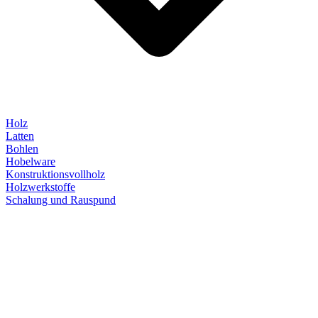
Holz
Latten
Bohlen
Hobelware
Konstruktionsvollholz
Holzwerkstoffe
Schalung und Rauspund