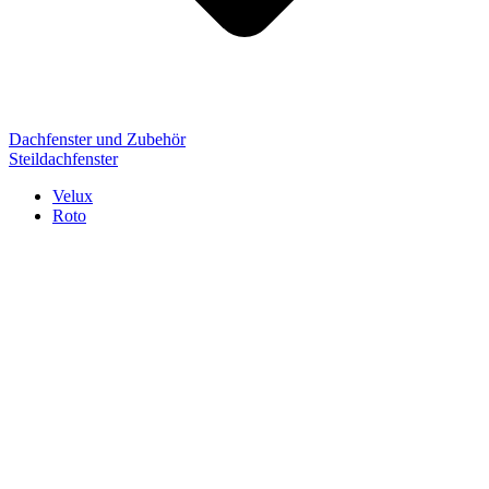
Dachfenster und Zubehör
Steildachfenster
Velux
Roto