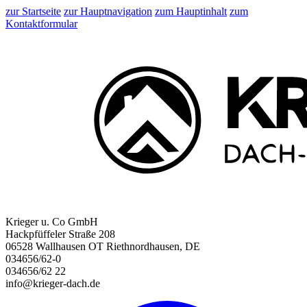
zur Startseite
zur Hauptnavigation
zum Hauptinhalt
zum
Kontaktformular
Krieger u. Co GmbH
Hackpfüffeler Straße 208
06528 Wallhausen OT Riethnordhausen, DE
034656/62-0
034656/62 22
info@krieger-dach.de