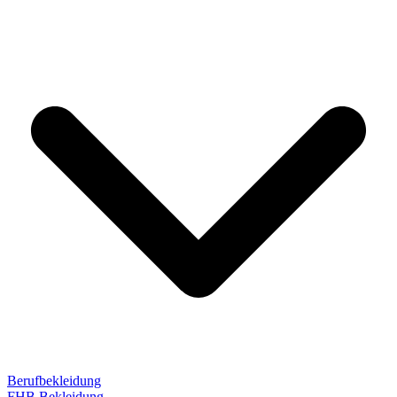
Berufbekleidung
FHB Bekleidung