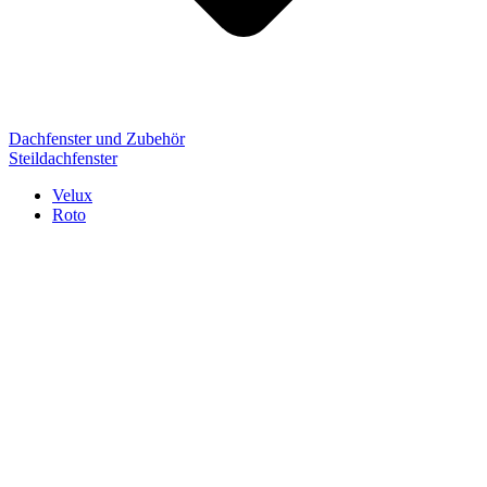
Dachfenster und Zubehör
Steildachfenster
Velux
Roto