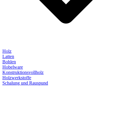
Holz
Latten
Bohlen
Hobelware
Konstruktionsvollholz
Holzwerkstoffe
Schalung und Rauspund