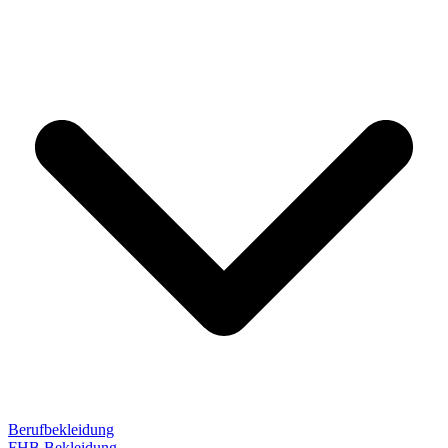
Berufbekleidung
FHB Bekleidung