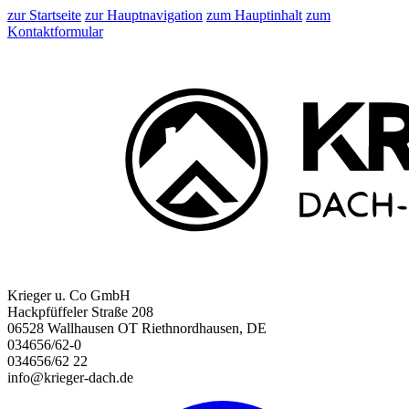
zur Startseite
zur Hauptnavigation
zum Hauptinhalt
zum
Kontaktformular
Krieger u. Co GmbH
Hackpfüffeler Straße 208
06528 Wallhausen OT Riethnordhausen, DE
034656/62-0
034656/62 22
info@krieger-dach.de