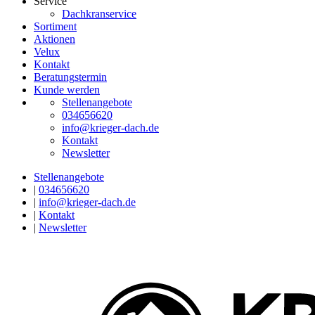
Service
Dachkranservice
Sortiment
Aktionen
Velux
Kontakt
Beratungstermin
Kunde werden
Stellenangebote
034656620
info@krieger-dach.de
Kontakt
Newsletter
Stellenangebote
|
034656620
|
info@krieger-dach.de
|
Kontakt
|
Newsletter