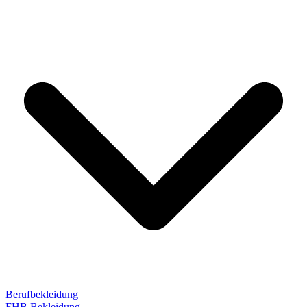
Berufbekleidung
FHB Bekleidung