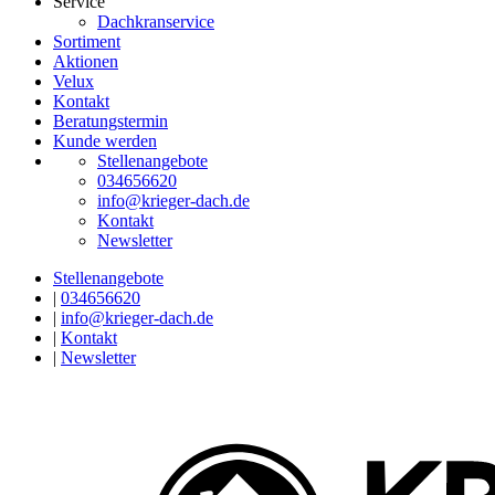
Service
Dachkranservice
Sortiment
Aktionen
Velux
Kontakt
Beratungstermin
Kunde werden
Stellenangebote
034656620
info@krieger-dach.de
Kontakt
Newsletter
Stellenangebote
|
034656620
|
info@krieger-dach.de
|
Kontakt
|
Newsletter