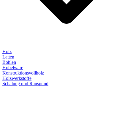
Holz
Latten
Bohlen
Hobelware
Konstruktionsvollholz
Holzwerkstoffe
Schalung und Rauspund