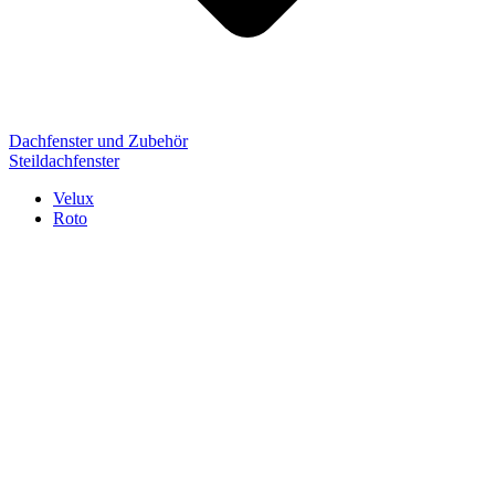
Dachfenster und Zubehör
Steildachfenster
Velux
Roto