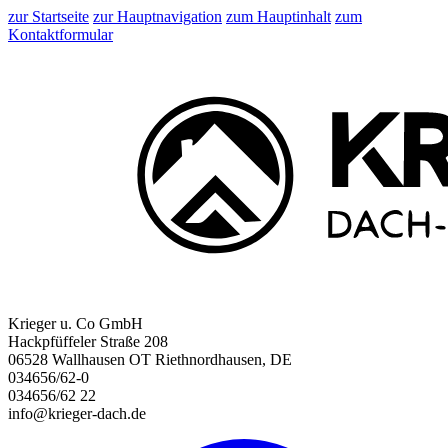
zur Startseite
zur Hauptnavigation
zum Hauptinhalt
zum
Kontaktformular
Krieger u. Co GmbH
Hackpfüffeler Straße 208
06528 Wallhausen OT Riethnordhausen, DE
034656/62-0
034656/62 22
info@krieger-dach.de