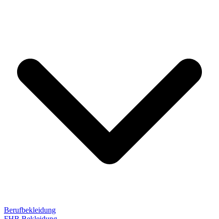
Berufbekleidung
FHB Bekleidung