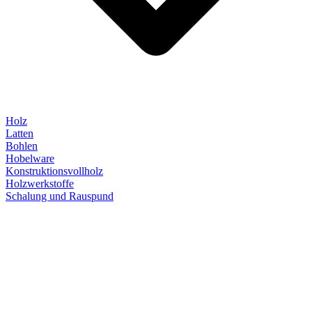
Holz
Latten
Bohlen
Hobelware
Konstruktionsvollholz
Holzwerkstoffe
Schalung und Rauspund