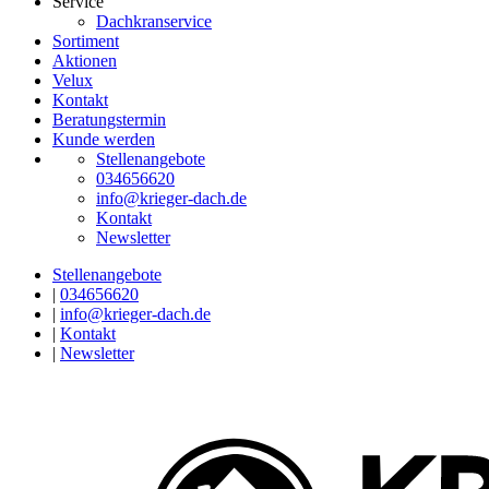
Service
Dachkranservice
Sortiment
Aktionen
Velux
Kontakt
Beratungstermin
Kunde werden
Stellenangebote
034656620
info@krieger-dach.de
Kontakt
Newsletter
Stellenangebote
|
034656620
|
info@krieger-dach.de
|
Kontakt
|
Newsletter