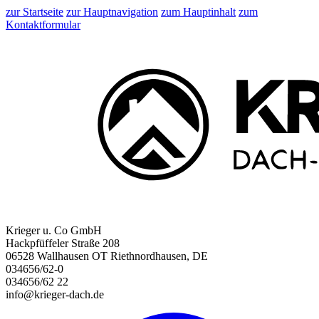
zur Startseite
zur Hauptnavigation
zum Hauptinhalt
zum
Kontaktformular
Krieger u. Co GmbH
Hackpfüffeler Straße 208
06528 Wallhausen OT Riethnordhausen, DE
034656/62-0
034656/62 22
info@krieger-dach.de