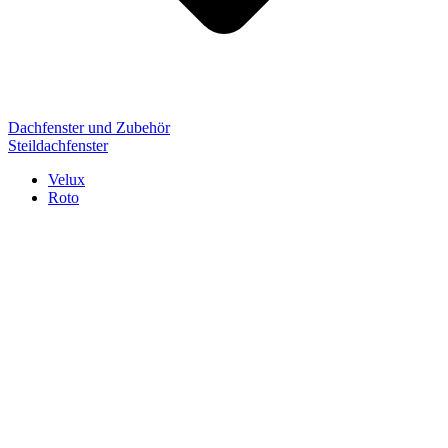
Dachfenster und Zubehör
Steildachfenster
Velux
Roto