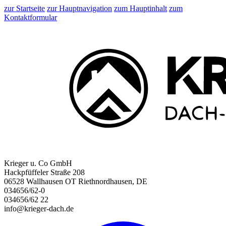
zur Startseite
zur Hauptnavigation
zum Hauptinhalt
zum
Kontaktformular
Krieger u. Co GmbH
Hackpfüffeler Straße 208
06528 Wallhausen OT Riethnordhausen, DE
034656/62-0
034656/62 22
info@krieger-dach.de