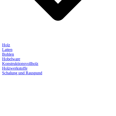
Holz
Latten
Bohlen
Hobelware
Konstruktionsvollholz
Holzwerkstoffe
Schalung und Rauspund