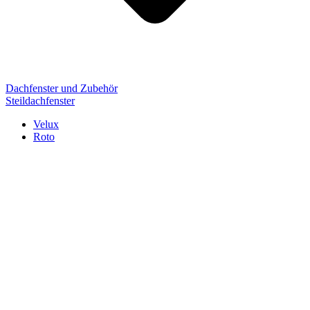
Dachfenster und Zubehör
Steildachfenster
Velux
Roto