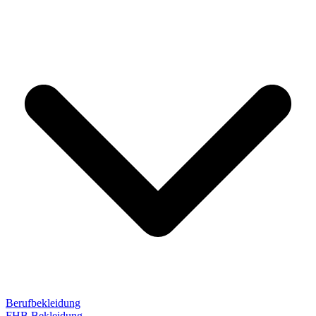
Berufbekleidung
FHB Bekleidung