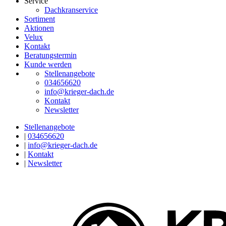
Service
Dachkranservice
Sortiment
Aktionen
Velux
Kontakt
Beratungstermin
Kunde werden
Stellenangebote
034656620
info@krieger-dach.de
Kontakt
Newsletter
Stellenangebote
|
034656620
|
info@krieger-dach.de
|
Kontakt
|
Newsletter